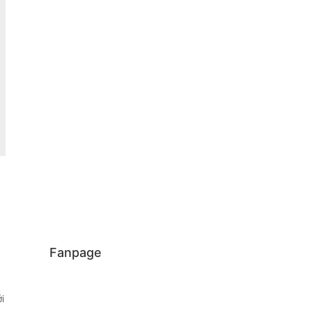
Fanpage
i