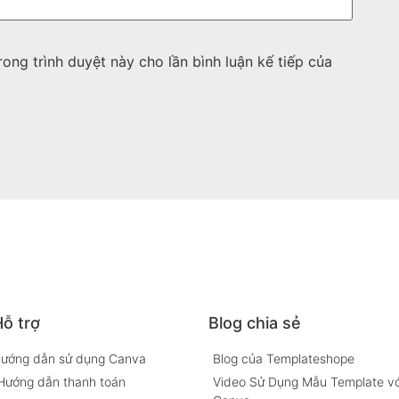
rong trình duyệt này cho lần bình luận kế tiếp của
ỗ trợ
Blog chia sẻ
ướng dẫn sử dụng Canva
Blog của Templateshope
Hướng dẫn thanh toán
Video Sử Dụng Mẫu Template vớ