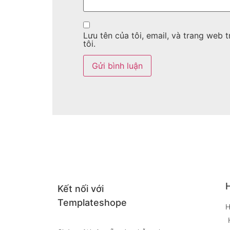
Lưu tên của tôi, email, và trang web t
tôi.
H
Kết nối với
Templateshope
H