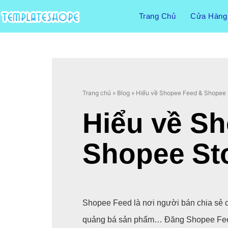
Trang Chủ
Cửa Hàng
Trang chủ
»
Blog
»
Hiểu về Shopee Feed & Shopee 
Hiểu về S
Shopee St
Shopee Feed là nơi người bán chia sẻ 
quảng bá sản phẩm… Đăng Shopee Feed 