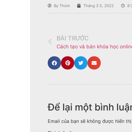
By
Thom
Tháng 3 5, 2022
8:
BÀI TRƯỚC
Cách tạo và bán khóa học onlin
Để lại một bình luậ
Email của bạn sẽ không được hiển thị