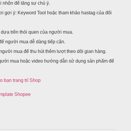
i nhộn để tăng sự chú ý.
ơi gợi ý: Keyword Tool hoặc tham khảo hastag của đối
dựa trên thói quen của người mua.
để người mua dễ dàng tiếp cận.
gười mua để thu hút thêm lượt theo dõi gian hàng.
người mua hoặc video hướng dẫn sử dụng sản phẩm để
 bạn trang trí Shop
emplate Shopee