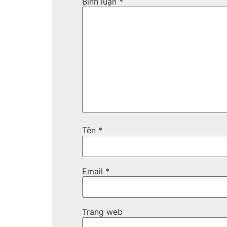
Bình luận
*
Tên
*
Email
*
Trang web