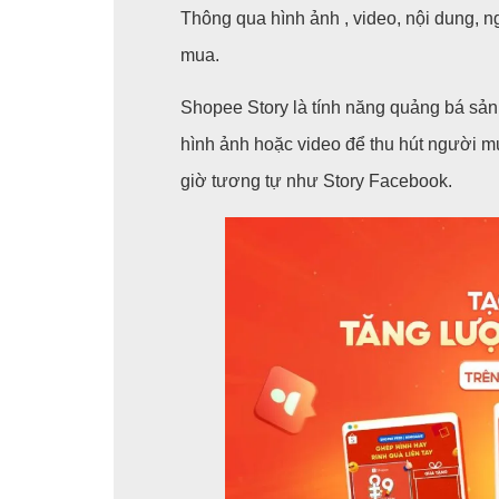
Thông qua hình ảnh , video, nội dung, n
mua.
Shopee Story là tính năng quảng bá sả
hình ảnh hoặc video để thu hút người mu
giờ tương tự như Story Facebook.