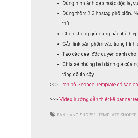
Dùng hình ảnh đẹp hoặc độc lạ, vu
Dùng thêm 2-3 hastag phổ biến. N
thủ…
Chọn khung giờ đăng bài phù hợp 
Gắn link sản phẩm vào trong hình 
Tạo các deal độc quyền dành cho n
Chia sẻ những bài đánh giá của 
tăng độ tin cậy
>>>
Trọn bộ Shopee Template có sẵn cho
>>>
Video hướng dẫn thiết kế banner t
BÁN HÀNG SHOPEE
,
TEMPLATE SHOPEE