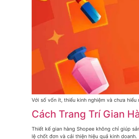
Với số vốn ít, thiếu kinh nghiệm và chưa hiểu
Cách Trang Trí Gian 
Thiết kế gian hàng Shopee không chỉ giúp sả
lệ chốt đơn và cải thiện hiệu quả kinh doanh.