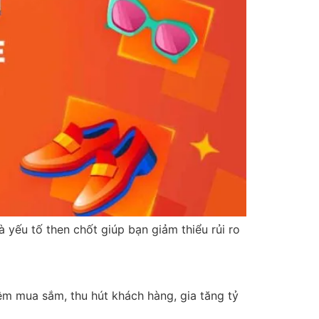
à yếu tố then chốt giúp bạn giảm thiểu rủi ro
m mua sắm, thu hút khách hàng, gia tăng tỷ