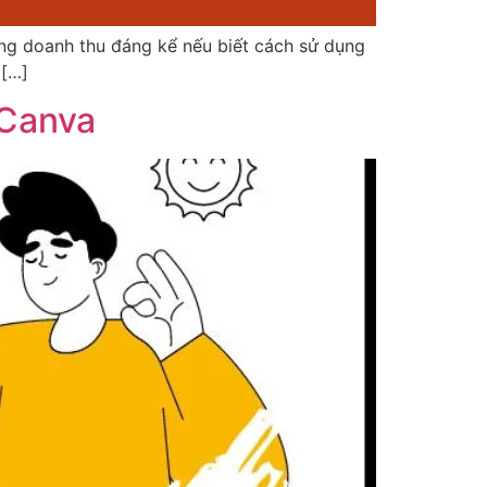
ăng doanh thu đáng kể nếu biết cách sử dụng
 […]
 Canva