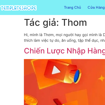
Trang Chủ
Cửa Hàng
Tác giả:
Thom
Hi, mình là Thơm, mọi người hay gọi mình là 
thích làm việc tự do, ăn uống, tập thể dục, nh
Chiến Lược Nhập Hàng