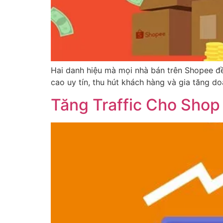
Hai danh hiệu mà mọi nhà bán trên Shopee đ
cao uy tín, thu hút khách hàng và gia tăng d
Tăng Traffic Cho Sho