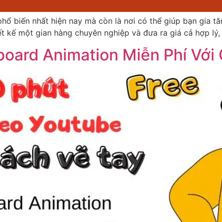
hổ biến nhất hiện nay mà còn là nơi có thể giúp bạn gia t
ết kế một gian hàng chuyên nghiệp và đưa ra giá cả hợp lý,
oard Animation Miễn Phí Với