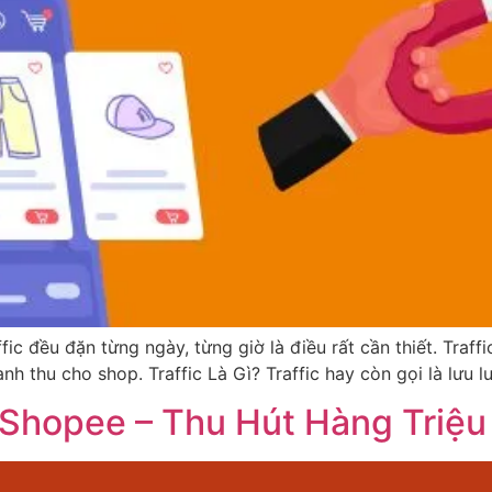
ic đều đặn từng ngày, từng giờ là điều rất cần thiết. Traff
h thu cho shop. Traffic Là Gì? Traffic hay còn gọi là lưu l
 Shopee – Thu Hút Hàng Triệ