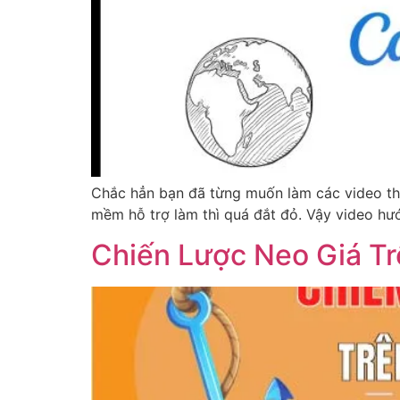
Chắc hẳn bạn đã từng muốn làm các video th
mềm hỗ trợ làm thì quá đắt đỏ. Vậy video hư
Chiến Lược Neo Giá T