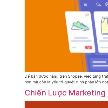
Để bán được hàng trên Shopee, việc tăng traff
hơn mà còn là yếu tố quyết định phần lớn doan
Chiến Lược Marketing