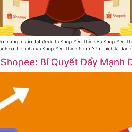
ều mong muốn đạt được là Shop Yêu Thích và Shop Yêu Thí
oanh số. Lợi ích của Shop Yêu Thích Shop Yêu Thích là danh
p Shopee: Bí Quyết Đẩy Mạnh 