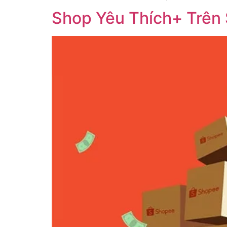
Shop Yêu Thích+ Trên 