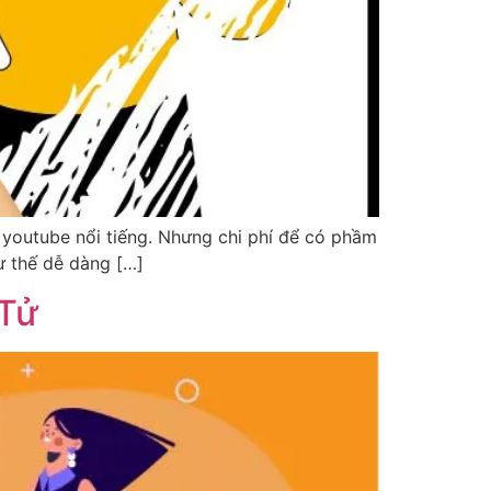
youtube nổi tiếng. Nhưng chi phí để có phầm
ư thế dễ dàng […]
 Tử