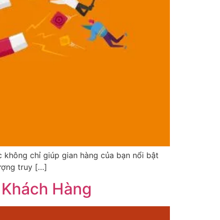
ic không chỉ giúp gian hàng của bạn nổi bật
ượng truy […]
u Khách Hàng