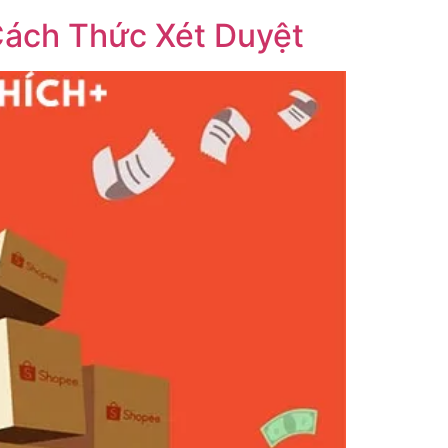
 Cách Thức Xét Duyệt