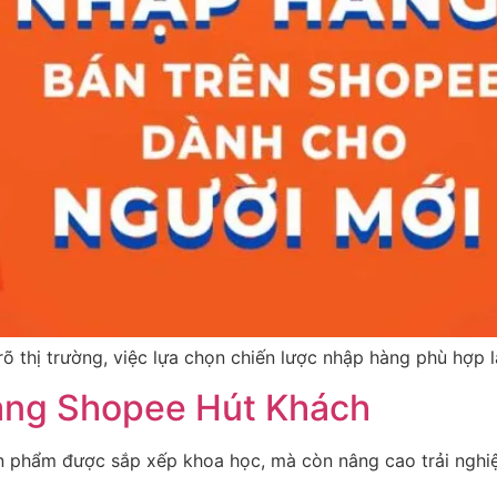
 rõ thị trường, việc lựa chọn chiến lược nhập hàng phù hợp l
Hàng Shopee Hút Khách
n phẩm được sắp xếp khoa học, mà còn nâng cao trải nghiệ