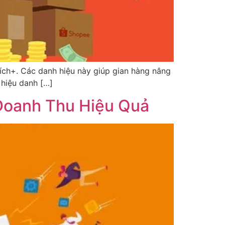
ch+. Các danh hiệu này giúp gian hàng nâng
 hiệu danh […]
Doanh Thu Hiệu Quả