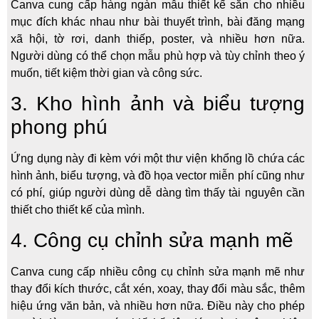
Canva cung cấp hàng ngàn mẫu thiết kế sẵn cho nhiều
mục đích khác nhau như bài thuyết trình, bài đăng mạng
xã hội, tờ rơi, danh thiếp, poster, và nhiều hơn nữa.
Người dùng có thể chọn mẫu phù hợp và tùy chỉnh theo ý
muốn, tiết kiệm thời gian và công sức.
3. Kho hình ảnh và biểu tượng
phong phú
Ứng dụng này đi kèm với một thư viện khổng lồ chứa các
hình ảnh, biểu tượng, và đồ họa vector miễn phí cũng như
có phí, giúp người dùng dễ dàng tìm thấy tài nguyên cần
thiết cho thiết kế của mình.
4. Công cụ chỉnh sửa mạnh mẽ
Canva cung cấp nhiều công cụ chỉnh sửa mạnh mẽ như
thay đổi kích thước, cắt xén, xoay, thay đổi màu sắc, thêm
hiệu ứng văn bản, và nhiều hơn nữa. Điều này cho phép