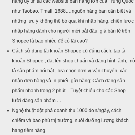
hàng uy tín tại các website bán hàng lớn của Trung Quốc
như Taobao, Tmall, 1688,…nguồn hàng bạn cần biết và
những lưu ý không thể bỏ qua khi nhập hàng, chiến lược
nhập hàng dành cho người mới bắt đầu, giá bán lẻ trên
Shopee là bao nhiêu để có lãi cao?
Cách sử dụng tài khoản Shopee cũ đúng cách, tạo tài
khoản Shopee , đặt tên shop chuẩn và đăng hình ảnh, mô
tả sản phẩm nổi bật , lựa chọn đơn vị vận chuyển, xác
nhận đơn hàng và in phiếu gửi hàng; Cách đăng sản
phẩm nhanh trong 2 phút – Tuyệt chiêu cho các Shop
lười đăng sản phẩm,…
Nghệ thuật đột phá doanh thu 1000 đơn/ngày, cách
chiếm và bao phủ thị trường, nuôi dưỡng lượng khách
hàng tiềm năng