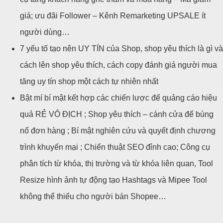
giá; ưu đãi Follower – Kênh Remarketing UPSALE ít
người dùng…
7 yếu tố tạo nên UY TÍN của Shop, shop yêu thích là gì và
cách lên shop yêu thích, cách copy đánh giá người mua
tăng uy tín shop một cách tự nhiên nhất
Bật mí bí mật kết hợp các chiến lược để quảng cáo hiệu
quả RẺ VÔ ĐỊCH ; Shop yêu thích – cánh cửa để bùng
nổ đơn hàng ; Bí mật nghiên cứu và quyết định chương
trình khuyến mại ; Chiến thuật SEO đỉnh cao; Công cụ
phân tích từ khóa, thị trường và từ khóa liên quan, Tool
Resize hình ảnh tự động tạo Hashtags và Mipee Tool
không thể thiếu cho người bán Shopee…