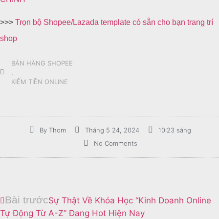
>>>
Trọn bộ Shopee/Lazada template có sẵn cho bạn trang trí
shop
BÁN HÀNG SHOPEE
,
KIẾM TIỀN ONLINE
By
Thom
Tháng 5 24, 2024
10:23 sáng
No Comments
Bài trước
Sự Thật Về Khóa Học “Kinh Doanh Online
Tự Động Từ A-Z” Đang Hot Hiện Nay