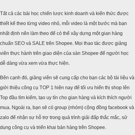
Tất cả các bài học chiến lược kinh doanh và kiến thức được
thiết kế theo từng video nhỏ, mỗi video là một bước mà bạn
nhất định nên làm theo để có thể xây dựng một gian hàng
chuẩn SEO và SALE trên Shopee. Mọi thao tác được giảng
viên thực hành trên giao diện của sàn Shopee để người học
dễ dàng vừa xem vừa thực hiện.
Bên cạnh đó, giảng viên sẽ cung cấp cho bạn các bộ tài liệu và
giới thiệu công cụ TOP 1 hiện nay để tối ưu hiển thị shop lên
Top đầu tìm kiếm, tạo uy tín cho gian hàng và kích thích người
mua. Ngoài ra, bạn sẽ có group (nhóm) cộng đồng facebook và
zalo để nhận sự hỗ trợ trong quá trình giải đấp thắc mắc, sử
dụng công cụ và triển khai bán hàng trên Shopee.