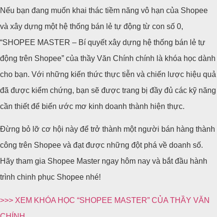
Nếu bạn đang muốn khai thác tiềm năng vô hạn của Shopee
và xây dựng một hệ thống bán lẻ tự động từ con số 0,
“SHOPEE MASTER – Bí quyết xây dựng hệ thống bán lẻ tự
động trên Shopee” của thầy Văn Chính chính là khóa học dành
cho bạn. Với những kiến thức thực tiễn và chiến lược hiệu quả
đã được kiểm chứng, bạn sẽ được trang bị đầy đủ các kỹ năng
cần thiết để biến ước mơ kinh doanh thành hiện thực.
Đừng bỏ lỡ cơ hội này để trở thành một người bán hàng thành
công trên Shopee và đạt được những đột phá về doanh số.
Hãy tham gia Shopee Master ngay hôm nay và bắt đầu hành
trình chinh phục Shopee nhé!
>>> XEM KHÓA HỌC “SHOPEE MASTER” CỦA THẦY VĂN
CHÍNH