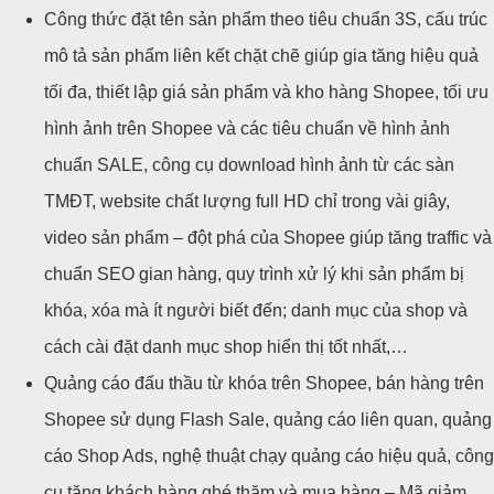
Công thức đặt tên sản phẩm theo tiêu chuẩn 3S, cấu trúc
mô tả sản phẩm liên kết chặt chẽ giúp gia tăng hiệu quả
tối đa, thiết lập giá sản phẩm và kho hàng Shopee, tối ưu
hình ảnh trên Shopee và các tiêu chuẩn về hình ảnh
chuẩn SALE, công cụ download hình ảnh từ các sàn
TMĐT, website chất lượng full HD chỉ trong vài giây,
video sản phẩm – đột phá của Shopee giúp tăng traffic và
chuẩn SEO gian hàng, quy trình xử lý khi sản phẩm bị
khóa, xóa mà ít người biết đến; danh mục của shop và
cách cài đặt danh mục shop hiển thị tốt nhất,…
Quảng cáo đấu thầu từ khóa trên Shopee, bán hàng trên
Shopee sử dụng Flash Sale, quảng cáo liên quan, quảng
cáo Shop Ads, nghệ thuật chạy quảng cáo hiệu quả, công
cụ tăng khách hàng ghé thăm và mua hàng – Mã giảm