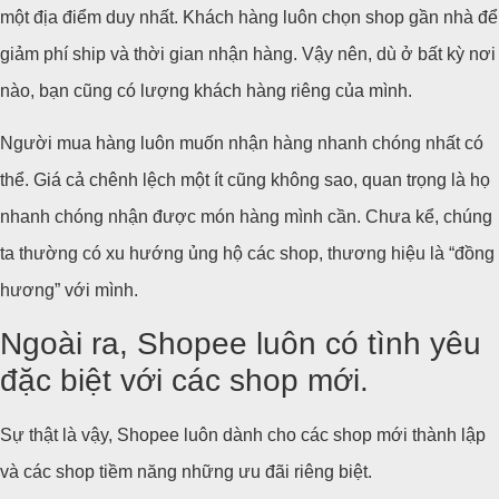
một địa điểm duy nhất. Khách hàng luôn chọn shop gần nhà để
giảm phí ship và thời gian nhận hàng. Vậy nên, dù ở bất kỳ nơi
nào, bạn cũng có lượng khách hàng riêng của mình.
Người mua hàng luôn muốn nhận hàng nhanh chóng nhất có
thể. Giá cả chênh lệch một ít cũng không sao, quan trọng là họ
nhanh chóng nhận được món hàng mình cần. Chưa kể, chúng
ta thường có xu hướng ủng hộ các shop, thương hiệu là “đồng
hương” với mình.
Ngoài ra, Shopee luôn có tình yêu
đặc biệt với các shop mới.
Sự thật là vậy, Shopee luôn dành cho các shop mới thành lập
và các shop tiềm năng những ưu đãi riêng biệt.