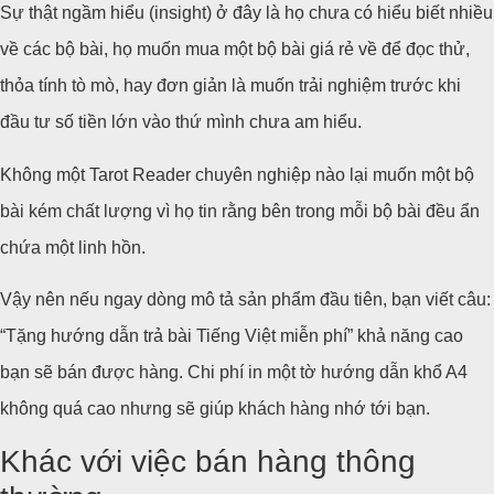
Sự thật ngầm hiểu (insight) ở đây là họ chưa có hiểu biết nhiều
về các bộ bài, họ muốn mua một bộ bài giá rẻ về để đọc thử,
thỏa tính tò mò, hay đơn giản là muốn trải nghiệm trước khi
đầu tư số tiền lớn vào thứ mình chưa am hiểu.
Không một Tarot Reader chuyên nghiệp nào lại muốn một bộ
bài kém chất lượng vì họ tin rằng bên trong mỗi bộ bài đều ẩn
chứa một linh hồn.
Vậy nên nếu ngay dòng mô tả sản phẩm đầu tiên, bạn viết câu:
“Tặng hướng dẫn trả bài Tiếng Việt miễn phí” khả năng cao
bạn sẽ bán được hàng. Chi phí in một tờ hướng dẫn khổ A4
không quá cao nhưng sẽ giúp khách hàng nhớ tới bạn.
Khác với việc bán hàng thông