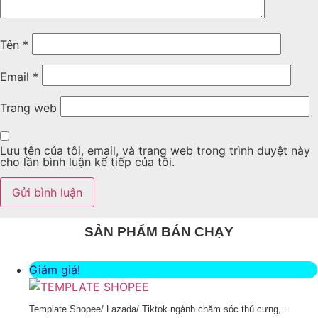
Tên
*
Email
*
Trang web
Lưu tên của tôi, email, và trang web trong trình duyệt này
cho lần bình luận kế tiếp của tôi.
SẢN PHẨM BÁN CHẠY
Giảm giá!
Template Shopee/ Lazada/ Tiktok ngành chăm sóc thú cưng,…