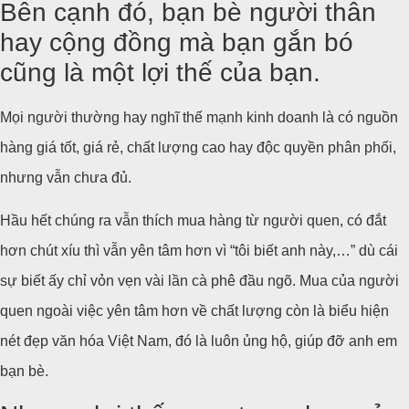
Bên cạnh đó, bạn bè người thân
hay cộng đồng mà bạn gắn bó
cũng là một lợi thế của bạn.
Mọi người thường hay nghĩ thế mạnh kinh doanh là có nguồn
hàng giá tốt, giá rẻ, chất lượng cao hay độc quyền phân phối,
nhưng vẫn chưa đủ.
Hầu hết chúng ra vẫn thích mua hàng từ người quen, có đắt
hơn chút xíu thì vẫn yên tâm hơn vì “tôi biết anh này,…” dù cái
sự biết ấy chỉ vỏn vẹn vài lần cà phê đầu ngõ. Mua của người
quen ngoài việc yên tâm hơn về chất lượng còn là biểu hiện
nét đẹp văn hóa Việt Nam, đó là luôn ủng hộ, giúp đỡ anh em
bạn bè.