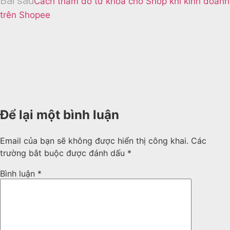
Bài sau
Cách thăm dò từ khóa cho Shop khi kinh doanh
trên Shopee
Để lại một bình luận
Email của bạn sẽ không được hiển thị công khai.
Các
trường bắt buộc được đánh dấu
*
Bình luận
*