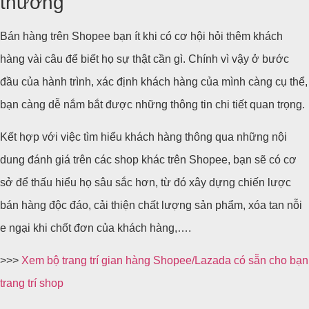
thường
Bán hàng trên Shopee bạn ít khi có cơ hội hỏi thêm khách
hàng vài câu để biết họ sự thật cần gì. Chính vì vậy ở bước
đầu của hành trình, xác định khách hàng của mình càng cụ thể,
bạn càng dễ nắm bắt được những thông tin chi tiết quan trọng.
Kết hợp với việc tìm hiểu khách hàng thông qua những nội
dung đánh giá trên các shop khác trên Shopee, bạn sẽ có cơ
sở để thấu hiểu họ sâu sắc hơn, từ đó xây dựng chiến lược
bán hàng độc đáo, cải thiện chất lượng sản phẩm, xóa tan nỗi
e ngại khi chốt đơn của khách hàng,….
>>>
Xem bộ trang trí gian hàng Shopee/Lazada có sẵn cho bạn
trang trí shop