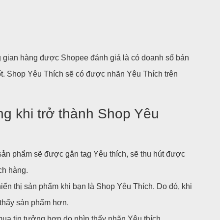
 gian hàng được Shopee đánh giá là có doanh số bán
ốt. Shop Yêu Thích sẽ có được nhãn Yêu Thích trên
ng khi trở thành Shop Yêu
sản phẩm sẽ được gắn tag Yêu thích, sẽ thu hút được
ch hàng.
iển thị sản phẩm khi bạn là Shop Yêu Thích. Do đó, khi
 thấy sản phẩm hơn.
a tin tưởng hơn do nhìn thấy nhãn Yêu thích.