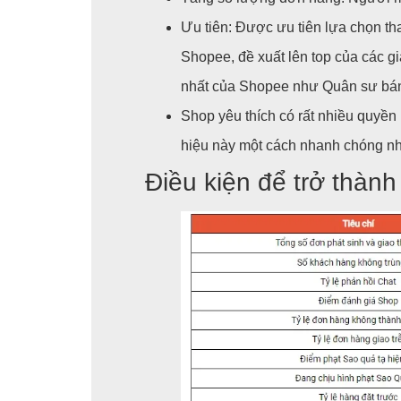
Ưu tiên: Được ưu tiên lựa chọn th
Shopee, đề xuất lên top của các g
nhất của Shopee như Quân sư bán
Shop yêu thích có rất nhiều quyền
hiệu này một cách nhanh chóng nh
Điều kiện để trở thàn