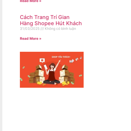
Read More »
Cách Trang Trí Gian
Hàng Shopee Hút Khách
31/03/2025
Không có bình luận
Read More »