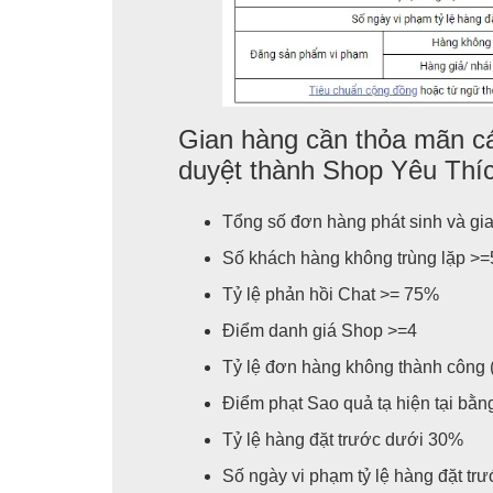
Gian hàng cần thỏa mãn cá
duyệt thành Shop Yêu Thí
Tổng số đơn hàng phát sinh và gi
Số khách hàng không trùng lặp >=
Tỷ lệ phản hồi Chat >= 75%
Điểm danh giá Shop >=4
Tỷ lệ đơn hàng không thành công (
Điểm phạt Sao quả tạ hiện tại bằn
Tỷ lệ hàng đặt trước dưới 30%
Số ngày vi phạm tỷ lệ hàng đặt trư