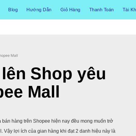
Blog
Hướng Dẫn
Giỏ Hàng
Thanh Toán
Tài K
Shopee Mall
i lên Shop yêu
pee Mall
hà bán hàng trên Shopee hiện nay đều mong muốn trở
 Vậy lợi ích của gian hàng khi đạt 2 danh hiệu này là