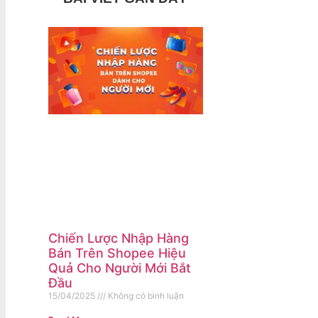
Chiến Lược Nhập Hàng
Bán Trên Shopee Hiệu
Quả Cho Người Mới Bắt
Đầu
15/04/2025
Không có bình luận