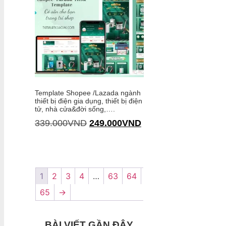
Template Shopee /Lazada ngành
thiết bị điện gia dụng, thiết bị điện
tử, nhà cửa&đời sống,….
339.000
VND
249.000
VND
Thêm vào giỏ hàng
1
2
3
4
…
63
64
65
→
BÀI VIẾT GẦN ĐÂY