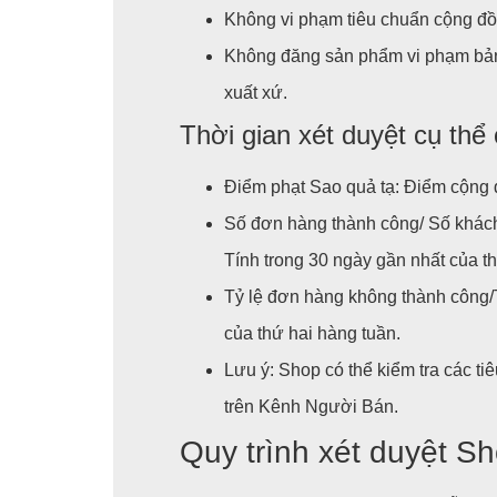
Không vi phạm tiêu chuẩn cộng đồ
Không đăng sản phẩm vi phạm bản
xuất xứ.
Thời gian xét duyệt cụ thể 
Điểm phạt Sao quả tạ: Điểm cộng 
Số đơn hàng thành công/ Số khách 
Tính trong 30 ngày gần nhất của t
Tỷ lệ đơn hàng không thành công/T
của thứ hai hàng tuần.
Lưu ý: Shop có thể kiểm tra các ti
trên Kênh Người Bán.
Quy trình xét duyệt S