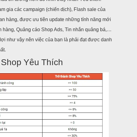
am gia các campaign (chiến dịch), Flash sale của
ian hàng, được ưu tiên update những tính năng mới
 hàng, Quảng cáo Shop Ads, Tin nhắn quảng bá,…
 lợi như vậy nên việc của bạn là phải đạt được danh
ất.
h Shop Yêu Thích