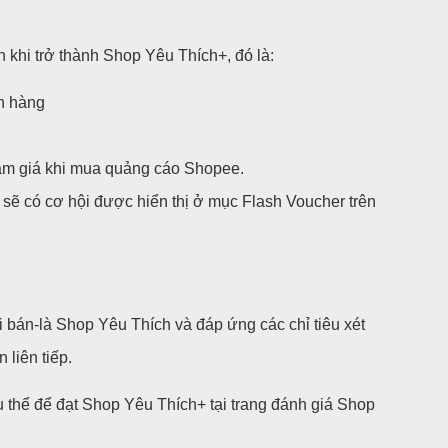
h khi trở thành Shop Yêu Thích+, đó là:
h hàng
m giá khi mua quảng cáo Shopee.
sẽ có cơ hội được hiển thị ở mục Flash Voucher trên
 bán-là Shop Yêu Thích và đáp ứng các chỉ tiêu xét
 liên tiếp.
cụ thể để đạt Shop Yêu Thích+ tại trang đánh giá Shop