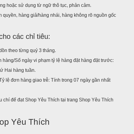
ng hoặc sử dụng từ ngữ thô tục, phản cảm.
 quyền, hàng giả/hàng nhái, hàng không rõ nguồn gốc
cho các chỉ tiêu:
dồn theo từng quý 3 tháng.
hàng/Số ngày vi phạm tỷ lệ hàng đặt hàng đặt trước:
hứ Hai hàng tuần.
ỷ lệ đơn hàng giao trễ: Tính trong 07 ngày gần nhất
êu chí để đạt Shop Yêu Thích tại trang Shop Yêu Thích
hop Yêu Thích