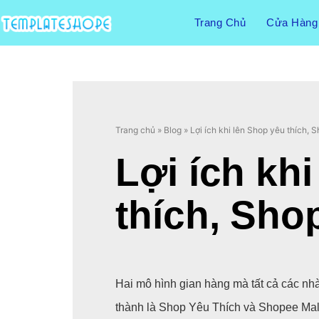
Trang Chủ
Cửa Hàng
Trang chủ
»
Blog
»
Lợi ích khi lên Shop yêu thích, 
Lợi ích kh
thích, Sho
Hai mô hình gian hàng mà tất cả các n
thành là Shop Yêu Thích và Shopee Mall.