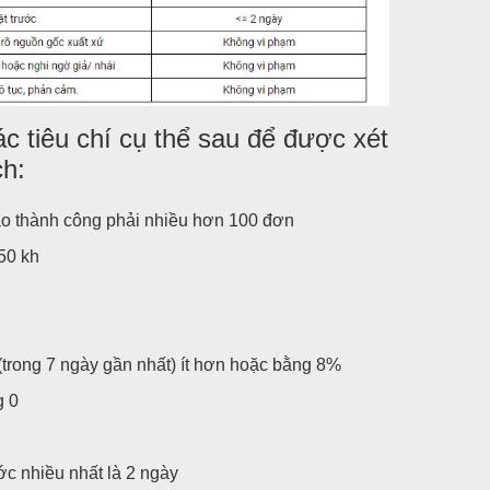
c tiêu chí cụ thể sau để được xét
ch:
ao thành công phải nhiều hơn 100 đơn
50 kh
trong 7 ngày gần nhất) ít hơn hoặc bằng 8%
g 0
ớc nhiều nhất là 2 ngày