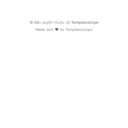
© Bản quyền thuộc về
Templateshope
Made with ❤ by Templateshope