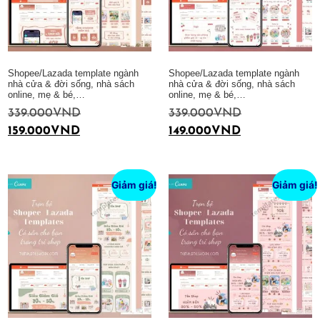
Shopee/Lazada template ngành
Shopee/Lazada template ngành
nhà cửa & đời sống, nhà sách
nhà cửa & đời sống, nhà sách
online, mẹ & bé,…
online, mẹ & bé,…
339.000
VND
339.000
VND
159.000
VND
149.000
VND
Thêm vào giỏ hàng
Thêm vào giỏ hàng
Giảm giá!
Giảm giá!