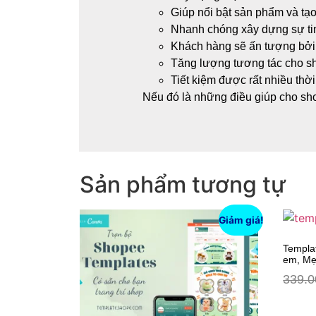
Giúp nổi bật sản phẩm và tạ
Nhanh chóng xây dựng sự tin
Khách hàng sẽ ấn tượng bởi 
Tăng lượng tương tác cho s
Tiết kiệm được rất nhiều thời 
Nếu đó là những điều giúp cho sho
Sản phẩm tương tự
Giảm giá!
Templa
em, Mẹ
339.0
Thêm vào giỏ hàng