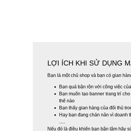
LỢI ÍCH KHI SỬ DỤNG 
Bạn là một chủ shop và bạn có gian hàn
Bạn quá bận rộn với công việc của
Bạn muốn tạo banner trang trí cho
thế nào
Bạn thấy gian hàng của đối thủ tr
Hay bạn đang chán nản vì doanh thu
….
Nếu đó là điều khiến bạn bận tâm hãy 