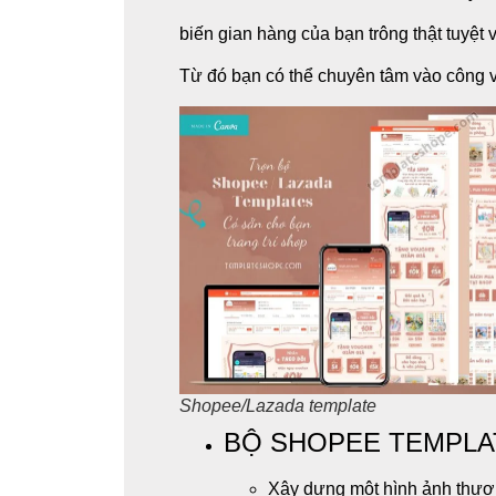
biến gian hàng của bạn trông thật tuyệt
Từ đó bạn có thể chuyên tâm vào công v
Shopee/Lazada template
BỘ SHOPEE TEMPLA
Xây dựng một hình ảnh thươn