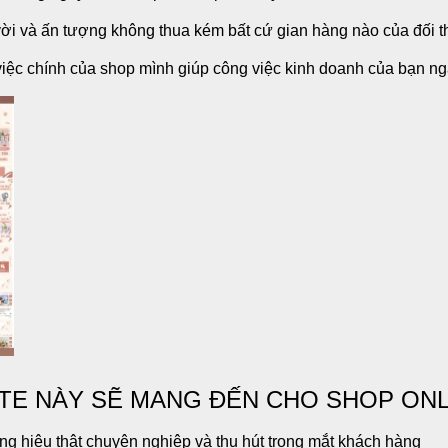
 vời và ấn tượng không thua kém bất cứ gian hàng nào của đối t
iệc chính của shop mình giúp công việc kinh doanh của bạn ngà
TE NÀY SẼ MANG ĐẾN CHO SHOP ONL
g hiệu thật chuyên nghiệp và thu hút trong mắt khách hàng