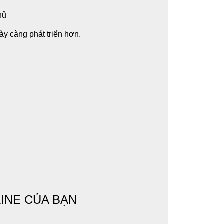
hủ
y càng phát triển hơn.
INE CỦA BẠN