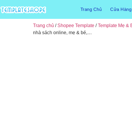
Trang Chủ
Cửa Hàng
Trang chủ
/
Shopee Template
/
Template Mẹ & 
nhà sách online, mẹ & bé,…