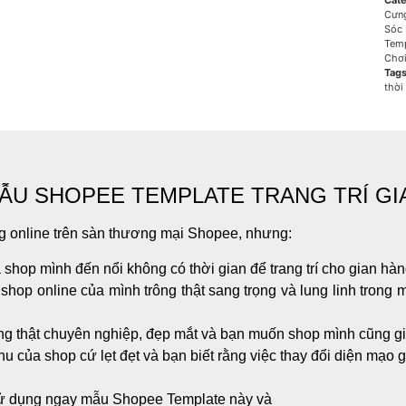
Cate
Cưn
Sóc
Temp
Chơ
Tag
thời
MẪU SHOPEE TEMPLATE TRANG TRÍ G
g online trên sàn thương mại Shopee, nhưng:
 shop mình đến nổi không có thời gian để trang trí cho gian hà
 shop online của mình trông thật sang trọng và lung linh trong
ong thật chuyên nghiệp, đẹp mắt và bạn muốn shop mình cũng g
 của shop cứ lẹt đẹt và bạn biết rằng việc thay đổi diện mạo g
sử dụng ngay mẫu Shopee Template này và