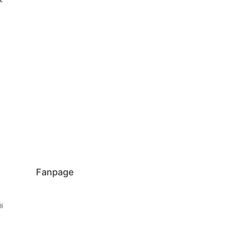
Fanpage
i