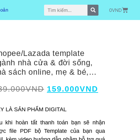
0
VND
hoản
hopee/Lazada template
gành nhà cửa & đời sống,
hà sách online, mẹ & bé,…
39.000
VND
159.000
VND
Y LÀ SẢN PHẨM DIGITAL
u khi hoàn tất thanh toán bạn sẽ nhận
ợc file PDF bộ Template của bạn qua
il, kèm video hướng dẫn nhằm hỗ trợ quá