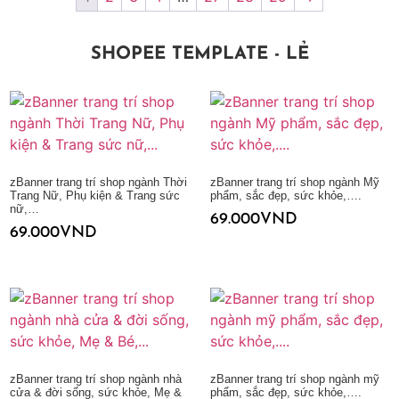
SHOPEE TEMPLATE - LẺ
zBanner trang trí shop ngành Thời
zBanner trang trí shop ngành Mỹ
Trang Nữ, Phụ kiện & Trang sức
phẩm, sắc đẹp, sức khỏe,….
nữ,…
69.000
VND
69.000
VND
Thêm vào giỏ hàng
Thêm vào giỏ hàng
zBanner trang trí shop ngành nhà
zBanner trang trí shop ngành mỹ
cửa & đời sống, sức khỏe, Mẹ &
phẩm, sắc đẹp, sức khỏe,….