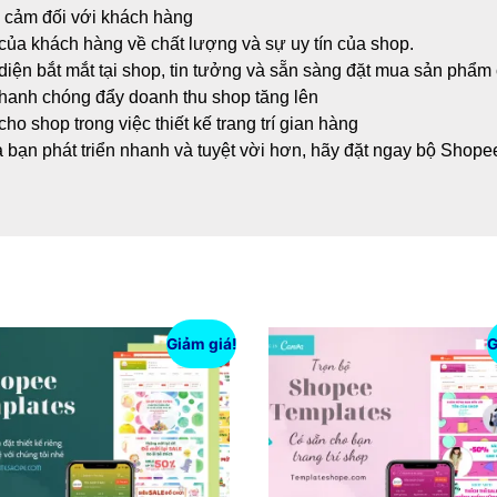
n cảm đối với khách hàng
của khách hàng về chất lượng và sự uy tín của shop.
iện bắt mắt tại shop, tin tưởng và sẵn sàng đặt mua sản phẩm
hanh chóng đẩy doanh thu shop tăng lên
cho shop trong việc thiết kế trang trí gian hàng
 bạn phát triển nhanh và tuyệt vời hơn, hãy đặt ngay bộ Shope
Giảm giá!
G