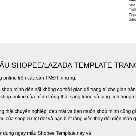
Cate
Nhà 
Thiế
Tag
thiết
MẪU SHOPEE/LAZADA TEMPLATE TRAN
g online trên các sàn TMĐT, nhưng:
 shop mình đến nổi không có thời gian để trang trí cho gian hà
 shop online của mình trông thật sang trọng và lung linh trong
ong thật chuyên nghiệp, đẹp mắt và bạn muốn shop mình cũng g
 của shop cứ lẹt đẹt và bạn biết rằng việc thay đổi diện mạo g
sử dụng ngay mẫu Shopee Template này và