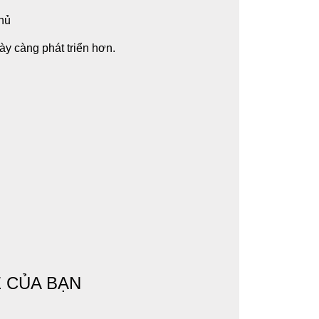
thủ
y càng phát triển hơn.
 CỦA BẠN