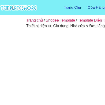
Trang Chủ
Cửa Hàng
Trang chủ
/
Shopee Template
/
Template Điện 
Thiết bị điện tử, Gia dụng, Nhà cửa & Đời sốn