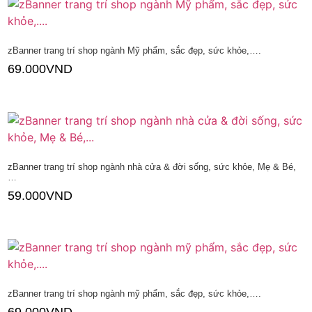
zBanner trang trí shop ngành Mỹ phẩm, sắc đẹp, sức khỏe,….
69.000
VND
Thêm vào giỏ hàng
zBanner trang trí shop ngành nhà cửa & đời sống, sức khỏe, Mẹ & Bé,
…
59.000
VND
Thêm vào giỏ hàng
zBanner trang trí shop ngành mỹ phẩm, sắc đẹp, sức khỏe,….