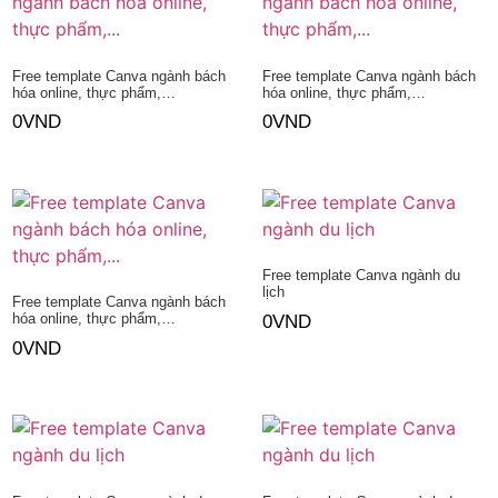
Free template Canva ngành bách
Free template Canva ngành bách
hóa online, thực phẩm,…
hóa online, thực phẩm,…
0
VND
0
VND
Thêm vào giỏ hàng
Thêm vào giỏ hàng
Free template Canva ngành du
lịch
Free template Canva ngành bách
hóa online, thực phẩm,…
0
VND
0
VND
Thêm vào giỏ hàng
Thêm vào giỏ hàng