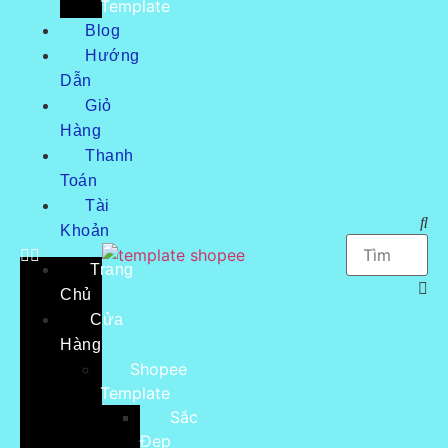
Template
Blog
Hướng
Dẫn
Giỏ
Hàng
Thanh
Toán
Tài
Khoản
Trang
Chủ
Cửa
Hàng
Shopee
Template
Sắc
Đẹp