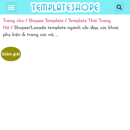
Trang chủ
/
Shopee Template
/
Template Thời Trang
Nữ
/ Shopee/Lazada template ngành sắc đẹp, sức khoẻ,
phụ kiện & trang sức nữ, …
Giảm giá!