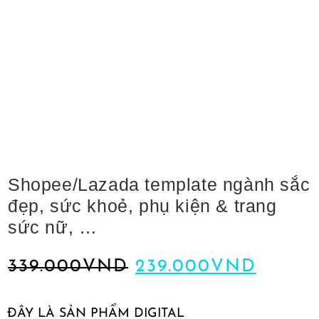
Shopee/Lazada template ngành sắc
đẹp, sức khoẻ, phụ kiện & trang
sức nữ, …
339.000
VND
239.000
VND
ĐÂY LÀ SẢN PHẨM DIGITAL