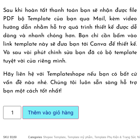
Sau khi hoàn tất thanh toán bạn sẽ nhận được file
PDF bộ Template của bạn qua Mail, kèm video
hướng dẫn nhằm hỗ trợ quá trình thiết kế được dễ
dàng và nhanh chóng hơn. Bạn chỉ cần bấm vào
link template này sẽ đưa bạn tới Canva để thiết kế.
Và sau vài phút chỉnh sửa bạn đã có bộ template
tuyệt vời của riêng mình.
Hãy liên hệ với Templateshope nếu bạn có bất cứ
vấn đề nào nhé. Chúng tôi luôn sẵn sàng hỗ trợ
bạn một cách tốt nhất!
Thêm vào giỏ hàng
SKU
B169
Categories
Shopee Template
,
Template mỹ phẩm
,
Template Phụ Kiện & Trang Sức N