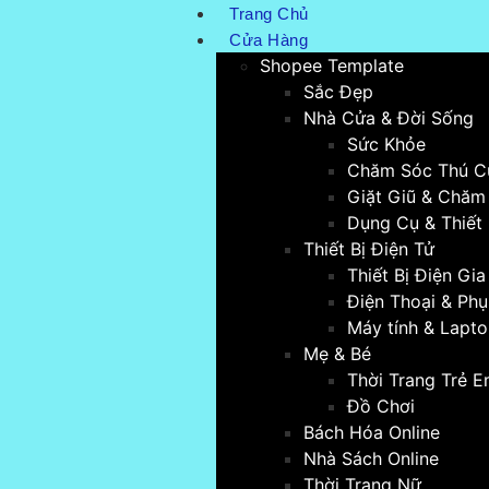
Trang Chủ
Cửa Hàng
Shopee Template
Sắc Đẹp
Nhà Cửa & Đời Sống
Sức Khỏe
Chăm Sóc Thú C
Giặt Giũ & Chăm
Dụng Cụ & Thiết 
Thiết Bị Điện Tử
Thiết Bị Điện Gi
Điện Thoại & Phụ
Máy tính & Lapt
Mẹ & Bé
Thời Trang Trẻ 
Đồ Chơi
Bách Hóa Online
Nhà Sách Online
Thời Trang Nữ