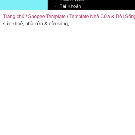
Tài Khoản
Trang chủ
/
Shopee Template
/
Template Nhà Cửa & Đời Sốn
sức khoẻ, nhà cửa & đời sống,…