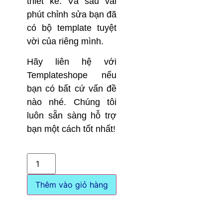
thiết kế. Và sau vài
phút chỉnh sửa bạn đã
có bộ template tuyệt
vời của riêng mình.
Hãy liên hệ với
Templateshope nếu
bạn có bất cứ vấn đề
nào nhé. Chúng tôi
luôn sẵn sàng hỗ trợ
bạn một cách tốt nhất!
Thêm vào giỏ hàng