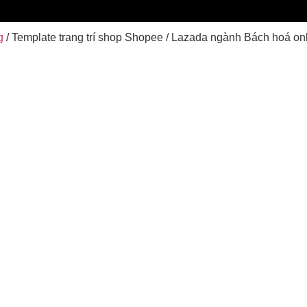
g
/ Template trang trí shop Shopee / Lazada ngành Bách hoá onl