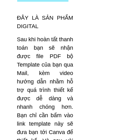
ĐÂY LÀ SẢN PHẨM
DIGITAL
Sau khi hoàn tất thanh
toán bạn sẽ nhận
được file PDF bộ
Template của bạn qua
Mail, kèm video
hướng dẫn nhằm hỗ
trợ quá trình thiết kế
được dễ dàng và
nhanh chóng hơn.
Bạn chỉ cần bấm vào
link template này sẽ
đưa bạn tới Canva để