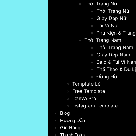
Thời Trang Nữ
Thời Trang Nữ
Giày Dép Nữ
Túi Ví Nữ
Phụ Kiện & Tran
Thời Trang Nam
Thời Trang Nam
Giày Dép Nam
Balo & Túi Ví Na
Thể Thao & Du L
Đồng Hồ
Template Lẻ
Free Template
Canva Pro
Instagram Template
Blog
Hướng Dẫn
Giỏ Hàng
Thanh Toán