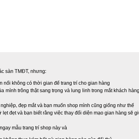
các sàn TMĐT, nhưng:
nổi không có thời gian để trang trí cho gian hàng
ủa mình trông thật sang trọng và lung linh trong mắt khách hàn
ên nghiệp, đẹp mắt và bạn muốn shop mình cũng giống như thế
ẹt đẹt và bạn biết rằng việc thay đổi diện mạo gian hàng sẽ gi
gay mẫu trang trí shop này và