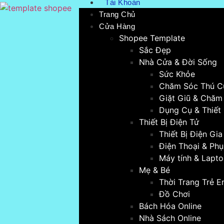
Tài Khoản
Trang Chủ
Cửa Hàng
Shopee Template
Sắc Đẹp
Nhà Cửa & Đời Sống
Sức Khỏe
Chăm Sóc Thú C
Giặt Giũ & Chăm
Dụng Cụ & Thiết 
Thiết Bị Điện Tử
Thiết Bị Điện Gi
Điện Thoại & Phụ
Máy tính & Lapt
Mẹ & Bé
Thời Trang Trẻ 
Đồ Chơi
Bách Hóa Online
Nhà Sách Online