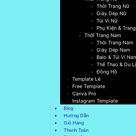
Thời Trang Nữ
Giày Dép Nữ
Túi Ví Nữ
Phụ Kiện & Tran
Thời Trang Nam
Thời Trang Nam
Giày Dép Nam
Balo & Túi Ví Na
Thể Thao & Du L
Đồng Hồ
Template Lẻ
Free Template
Canva Pro
Instagram Template
Blog
Hướng Dẫn
Giỏ Hàng
Thanh Toán