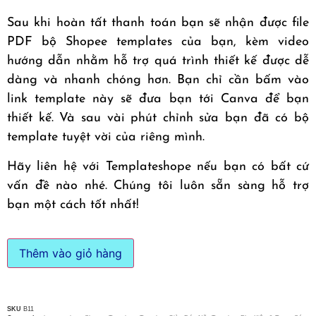
Sau khi hoàn tất thanh toán bạn sẽ nhận được file
PDF bộ Shopee templates của bạn, kèm video
hướng dẫn nhằm hỗ trợ quá trình thiết kế được dễ
dàng và nhanh chóng hơn. Bạn chỉ cần bấm vào
link template này sẽ đưa bạn tới Canva để bạn
thiết kế. Và sau vài phút chỉnh sửa bạn đã có bộ
template tuyệt vời của riêng mình.
Hãy liên hệ với Templateshope nếu bạn có bất cứ
vấn đề nào nhé. Chúng tôi luôn sẵn sàng hỗ trợ
bạn một cách tốt nhất!
Thêm vào giỏ hàng
SKU
B11