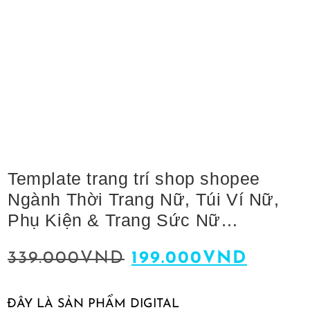
Template trang trí shop shopee
Ngành Thời Trang Nữ, Túi Ví Nữ,
Phụ Kiện & Trang Sức Nữ…
339.000
VND
199.000
VND
ĐÂY LÀ SẢN PHẨM DIGITAL