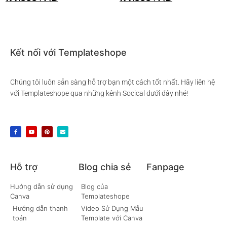
Thêm vào giỏ hàng
Thêm vào giỏ hàng
Kết nối với Templateshope
Chúng tôi luôn sẵn sàng hỗ trợ bạn một cách tốt nhất. Hãy liên hệ
với Templateshope qua những kênh Socical dưới đây nhé!
Hỗ trợ
Blog chia sẻ
Fanpage
Hướng dẫn sử dụng
Blog của
Canva
Templateshope
Hướng dẫn thanh
Video Sử Dụng Mẫu
toán
Template với Canva