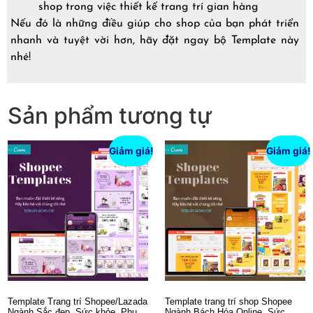
shop trong việc thiết kế trang trí gian hàng
Nếu đó là những điều giúp cho shop của bạn phát triển
nhanh và tuyệt vời hơn, hãy đặt ngay bộ Template này
nhé!
Sản phẩm tương tự
Giảm giá!
Giảm giá!
Template Trang trí Shopee/Lazada
Template trang trí shop Shopee
Ngành Sắc đẹp, Sức khỏe, Phụ
Ngành Bách Hóa Online, Sức