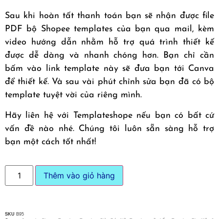
Sau khi hoàn tất thanh toán bạn sẽ nhận được file
PDF bộ Shopee templates của bạn qua mail, kèm
video hướng dẫn nhằm hỗ trợ quá trình thiết kế
được dễ dàng và nhanh chóng hơn. Bạn chỉ cần
bấm vào link template này sẽ đưa bạn tới Canva
để thiết kế. Và sau vài phút chỉnh sửa bạn đã có bộ
template tuyệt vời của riêng mình.
Hãy liên hệ với Templateshope nếu bạn có bất cứ
vấn đề nào nhé. Chúng tôi luôn sẵn sàng hỗ trợ
bạn một cách tốt nhất!
Thêm vào giỏ hàng
SKU
B95