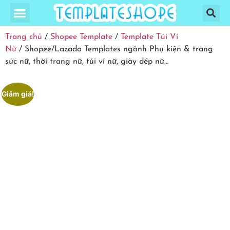
Trang chủ
/
Shopee Template
/
Template Túi Ví
Nữ
/ Shopee/Lazada Templates ngành Phụ kiện & trang
sức nữ, thời trang nữ, túi ví nữ, giày dép nữ…
Giảm giá!