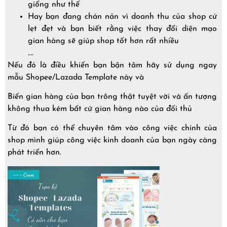
giống như thế
Hay bạn đang chán nản vì doanh thu của shop cứ
lẹt đẹt và bạn biết rằng việc thay đổi diện mạo
gian hàng sẽ giúp shop tốt hơn rất nhiều
….
Nếu đó là điều khiến bạn bận tâm hãy sử dụng ngay
mẫu Shopee/Lazada Template này và
Biến gian hàng của bạn trông thật tuyệt vời và ấn tượng
không thua kém bất cứ gian hàng nào của đối thủ
Từ đó bạn có thể chuyên tâm vào công việc chính của
shop mình giúp công việc kinh doanh của bạn ngày càng
phát triển hơn.