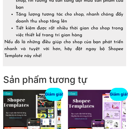
shop, tin tưởng và sẵn sàng đặt mua sản phẩm của
bạn
Tăng lượng tương tác cho shop, nhanh chóng đẩy
doanh thu shop tăng lên
Tiết kiệm được rất nhiều thời gian cho shop trong
việc thiết kế trang trí gian hàng
Nếu đó là những điều giúp cho shop của bạn phát triển
nhanh và tuyệt vời hơn, hãy đặt ngay bộ Shopee
Template này nhé!
Sản phẩm tương tự
Giảm giá!
Giảm giá!