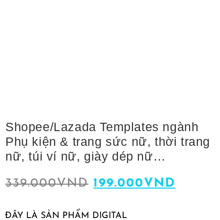
Shopee/Lazada Templates ngành
Phụ kiện & trang sức nữ, thời trang
nữ, túi ví nữ, giày dép nữ…
339.000
VND
199.000
VND
ĐÂY LÀ SẢN PHẨM DIGITAL