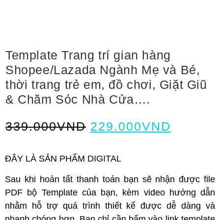
Template Trang trí gian hàng
Shopee/Lazada Ngành Mẹ và Bé,
thời trang trẻ em, đồ chơi, Giặt Giũ
& Chăm Sóc Nhà Cửa….
339.000
VND
229.000
VND
ĐÂY LÀ SẢN PHẨM DIGITAL
Sau khi hoàn tất thanh toán bạn sẽ nhận được file
PDF bộ Template của bạn, kèm video hướng dẫn
nhằm hỗ trợ quá trình thiết kế được dễ dàng và
nhanh chóng hơn. Bạn chỉ cần bấm vào link template