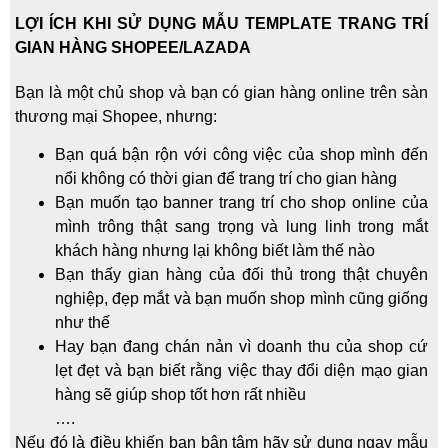
LỢI ÍCH KHI SỬ DỤNG MẪU TEMPLATE TRANG TRÍ
GIAN HÀNG SHOPEE/LAZADA
Bạn là một chủ shop và bạn có gian hàng online trên sàn
thương mại Shopee, nhưng:
Bạn quá bận rộn với công việc của shop mình đến
nổi không có thời gian để trang trí cho gian hàng
Bạn muốn tạo banner trang trí cho shop online của
mình trông thật sang trọng và lung linh trong mắt
khách hàng nhưng lại không biết làm thế nào
Bạn thấy gian hàng của đối thủ trong thật chuyên
nghiệp, đẹp mắt và bạn muốn shop mình cũng giống
như thế
Hay bạn đang chán nản vì doanh thu của shop cứ
lẹt đẹt và bạn biết rằng việc thay đổi diện mạo gian
hàng sẽ giúp shop tốt hơn rất nhiều
….
Nếu đó là điều khiến bạn bận tâm hãy sử dụng ngay mẫu