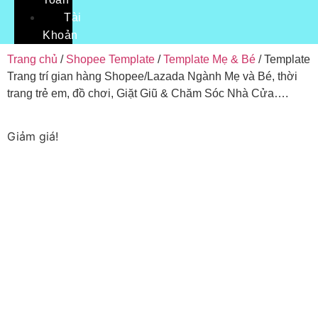
Tài
Khoản
Trang chủ
/
Shopee Template
/
Template Mẹ & Bé
/ Template
Trang trí gian hàng Shopee/Lazada Ngành Mẹ và Bé, thời
trang trẻ em, đồ chơi, Giặt Giũ & Chăm Sóc Nhà Cửa….
Giảm giá!