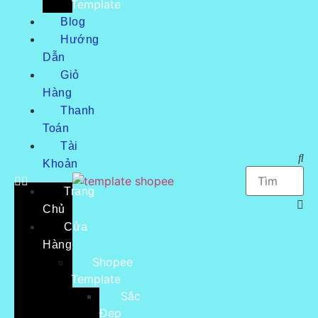
Template
Blog
Hướng
Dẫn
Giỏ
Hàng
Thanh
Toán
Tài
Khoản
Trang
Chủ
Cửa
Hàng
Shopee
Template
Sắc
Đẹp