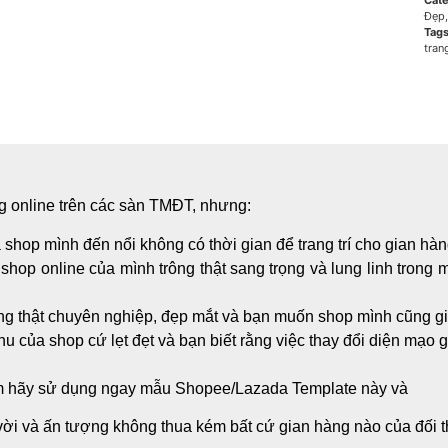
Cate
Đẹp
Tag
tran
g online trên các sàn TMĐT, nhưng:
 shop mình đến nổi không có thời gian để trang trí cho gian hà
 shop online của mình trông thật sang trọng và lung linh trong
ong thật chuyên nghiệp, đẹp mắt và bạn muốn shop mình cũng g
 của shop cứ lẹt đẹt và bạn biết rằng việc thay đổi diện mạo g
âm hãy sử dụng ngay mẫu Shopee/Lazada Template này và
 vời và ấn tượng không thua kém bất cứ gian hàng nào của đối 