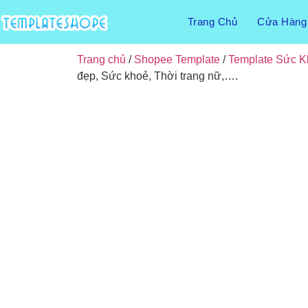
Trang Chủ
Cửa Hàng
Trang chủ
/
Shopee Template
/
Template Sức 
đẹp, Sức khoẻ, Thời trang nữ,….