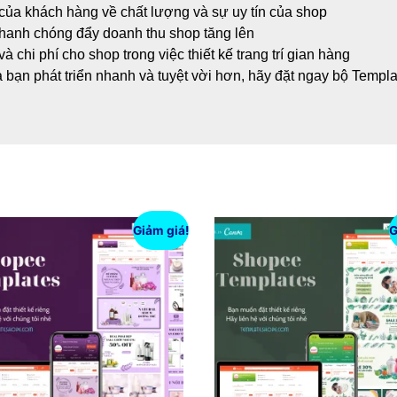
của khách hàng về chất lượng và sự uy tín của shop
hanh chóng đẩy doanh thu shop tăng lên
à chi phí cho shop trong việc thiết kế trang trí gian hàng
bạn phát triển nhanh và tuyệt vời hơn, hãy đặt ngay bộ Templa
Giảm giá!
G