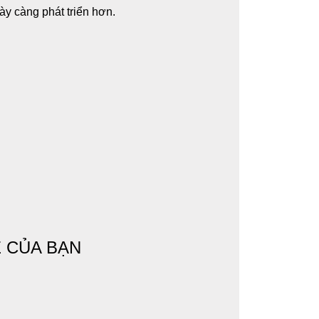
y càng phát triển hơn.
 CỦA BẠN