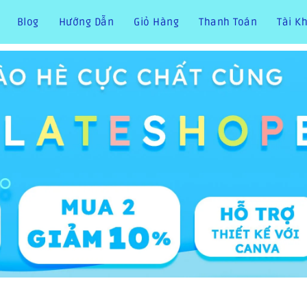
Blog
Hướng Dẫn
Giỏ Hàng
Thanh Toán
Tài K