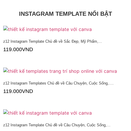
INSTAGRAM TEMPLATE NỔI BẬT
z12 Instagram Template Chủ đề về Sắc Đẹp, Mỹ Phẩm,…
119.000
VND
Thêm vào giỏ hàng
z12 Instagram Templates Chủ đề về Câu Chuyện, Cuộc Sống,….
119.000
VND
Thêm vào giỏ hàng
z12 Instagram Template Chủ đề về Câu Chuyện, Cuộc Sống,…