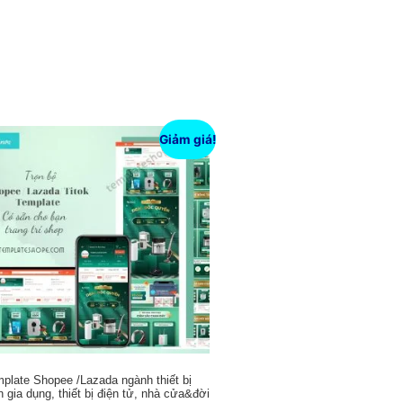
Giảm giá!
plate Shopee /Lazada ngành thiết bị
n gia dụng, thiết bị điện tử, nhà cửa&đời