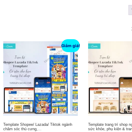
Giảm giá!
Template Shopee/ Lazada/ Tiktok ngành
Template trang trí shop 
chăm sóc thú cưng,…
sức khỏe, phụ kiện & tr