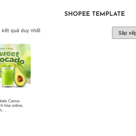
SHOPEE TEMPLATE
ị kết quả duy nhất
plate Canva
h hóa online,
ẩm,…