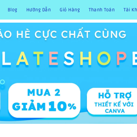
Blog
Hướng Dẫn
Giỏ Hàng
Thanh Toán
Tài K