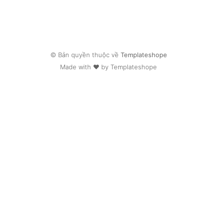
© Bản quyền thuộc về
Templateshope
Made with ❤ by Templateshope