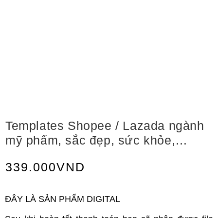
Templates Shopee / Lazada ngành
mỹ phẩm, sắc đẹp, sức khỏe,…
339.000
VND
ĐÂY LÀ SẢN PHẨM DIGITAL