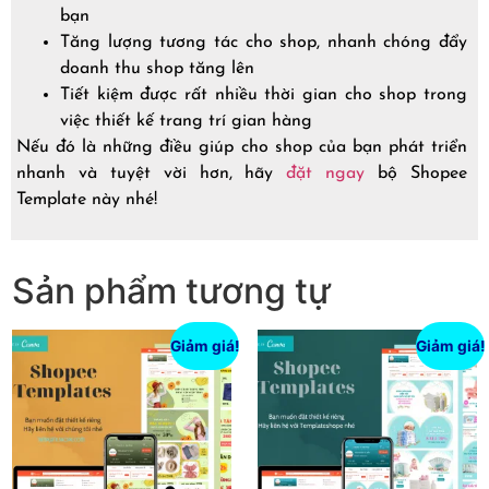
bạn
Tăng lượng tương tác cho shop, nhanh chóng đẩy
doanh thu shop tăng lên
Tiết kiệm được rất nhiều thời gian cho shop trong
việc thiết kế trang trí gian hàng
Nếu đó là những điều giúp cho shop của bạn phát triển
nhanh và tuyệt vời hơn, hãy
đặt ngay
bộ Shopee
Template này nhé!
Sản phẩm tương tự
Giảm giá!
Giảm giá!