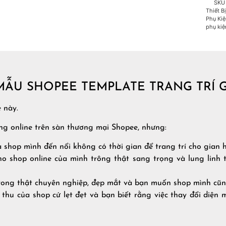
SK
Thiết B
Phụ Kiệ
phụ kiệ
 MẪU SHOPEE TEMPLATE TRANG TRÍ 
 này.
ng online trên sàn thương mại Shopee, nhưng:
a shop mình đến nổi không có thời gian để trang trí cho gian
ho shop online của mình trông thật sang trọng và lung linh
trong thật chuyên nghiệp, đẹp mắt và bạn muốn shop mình cũ
hu của shop cứ lẹt đẹt và bạn biết rằng việc thay đổi diện 