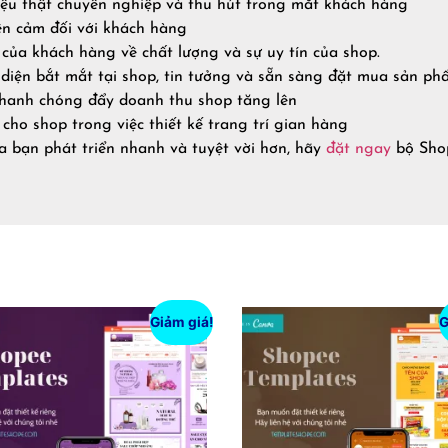
ệu thật chuyên nghiệp và thu hút trong mắt khách hàng
ện cảm đối với khách hàng
của khách hàng về chất lượng và sự uy tín của shop.
diện bắt mắt tại shop, tin tưởng và sẵn sàng đặt mua sản p
nhanh chóng đẩy doanh thu shop tăng lên
 cho shop trong việc thiết kế trang trí gian hàng
a bạn phát triển nhanh và tuyệt vời hơn, hãy
đặt ngay
bộ Shop
Giảm giá!
G