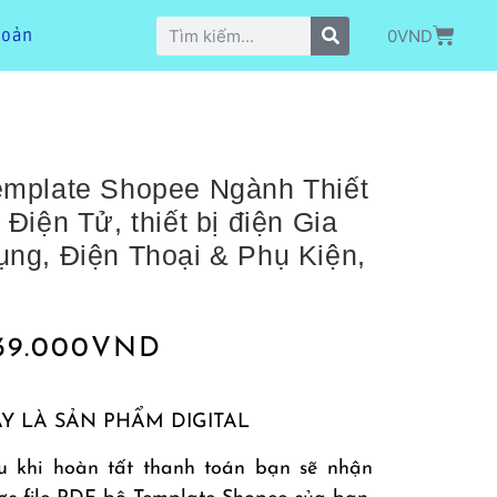
0
VND
hoản
emplate Shopee Ngành Thiết
 Điện Tử, thiết bị điện Gia
ụng, Điện Thoại & Phụ Kiện,
…
39.000
VND
Y LÀ SẢN PHẨM DIGITAL
u khi hoàn tất thanh toán bạn sẽ nhận