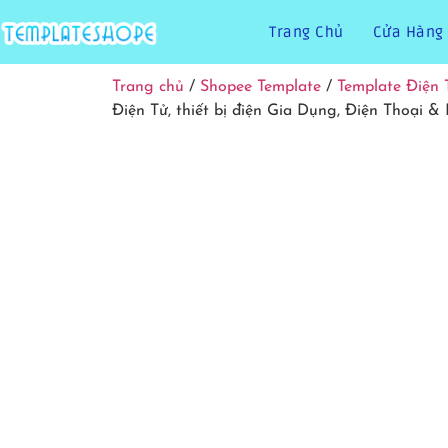
Trang Chủ
Cửa Hàng
Trang chủ
/
Shopee Template
/
Template Điện 
Điện Tử, thiết bị điện Gia Dụng, Điện Thoại & 