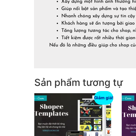
Xây dựng một hình ảnh thương hi
Giúp nổi bật sản phẩm và tạo thi
Nhanh chóng xây dựng sự tin cậy 
Khách hàng sẽ ấn tượng bởi giao 
Tăng lượng tương tác cho shop, 
Tiết kiệm được rất nhiều thời gian
Nếu đó là những điều giúp cho shop củ
Sản phẩm tương tự
Giảm giá!