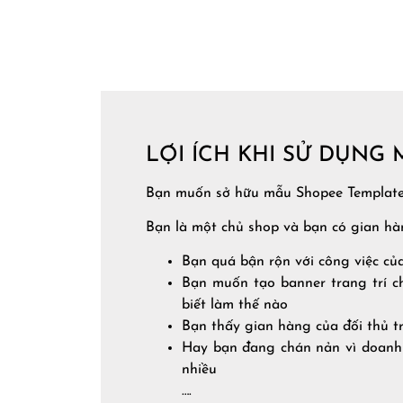
LỢI ÍCH KHI SỬ DỤNG
Bạn muốn sở hữu mẫu Shopee Template
Bạn là một chủ shop và bạn có gian hà
Bạn quá bận rộn với công việc củ
Bạn muốn tạo banner trang trí c
biết làm thế nào
Bạn thấy gian hàng của đối thủ 
Hay bạn đang chán nản vì doanh t
nhiều
….