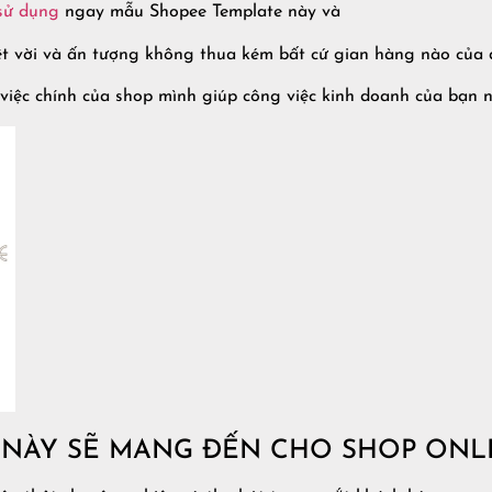
sử dụng
ngay mẫu Shopee Template này và
ệt vời và ấn tượng không thua kém bất cứ gian hàng nào của 
việc chính của shop mình giúp công việc kinh doanh của bạn n
 NÀY SẼ MANG ĐẾN CHO SHOP ONL