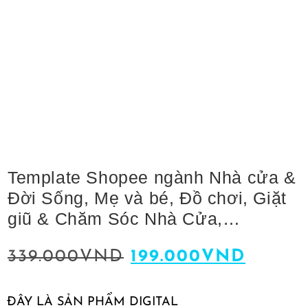
Template Shopee ngành Nhà cửa &
Đời Sống, Mẹ và bé, Đồ chơi, Giặt
giũ & Chăm Sóc Nhà Cửa,…
339.000
VND
199.000
VND
ĐÂY LÀ SẢN PHẨM DIGITAL