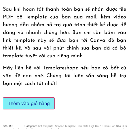
Sau khi hoàn tất thanh toán bạn sẽ nhận được file
PDF bộ Template của bạn qua mail, kèm video
hướng dẫn nhằm hỗ trợ quá trình thiết kế được dễ
dàng và nhanh chóng hơn. Bạn chỉ cần bấm vào
link template này sẽ đưa bạn tới Canva để bạn
thiết kế. Và sau vài phút chỉnh sửa bạn đã có bộ
template tuyệt vời của riêng mình.
Hãy liên hệ với Templateshope nếu bạn có bất cứ
vấn đề nào nhé. Chúng tôi luôn sẵn sàng hỗ trợ
bạn một cách tốt nhất!
Thêm vào giỏ hàng
SKU
B31
Categories
hot template
,
Shopee Template
,
Template Giặt Giũ & Chăm Sóc Nhà Cửa
,