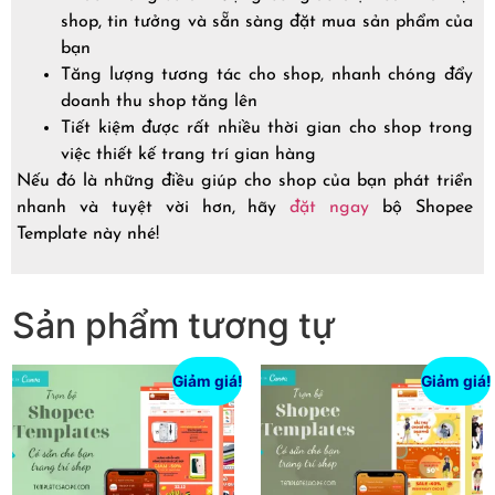
shop, tin tưởng và sẵn sàng đặt mua sản phẩm của
bạn
Tăng lượng tương tác cho shop, nhanh chóng đẩy
doanh thu shop tăng lên
Tiết kiệm được rất nhiều thời gian cho shop trong
việc thiết kế trang trí gian hàng
Nếu đó là những điều giúp cho shop của bạn phát triển
nhanh và tuyệt vời hơn, hãy
đặt ngay
bộ Shopee
Template này nhé!
Sản phẩm tương tự
Giảm giá!
Giảm giá!