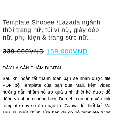
Template Shopee /Lazada ngành
thời trang nữ, túi ví nữ, giày dép
nữ, phụ kiện & trang sức nữ,…
339.000
VND
159.000
VND
ĐÂY LÀ SẢN PHẨM DIGITAL
Sau khi hoàn tất thanh toán bạn sẽ nhận được file
PDF bộ Template của bạn qua Mail, kèm video
hướng dẫn nhằm hỗ trợ quá trình thiết kế được dễ
dàng và nhanh chóng hơn. Bạn chỉ cần bấm vào link
template này sẽ đưa bạn tới Canva để thiết kế. Và
sau vài phút chỉnh sửa bạn đã có bộ template tuyệt