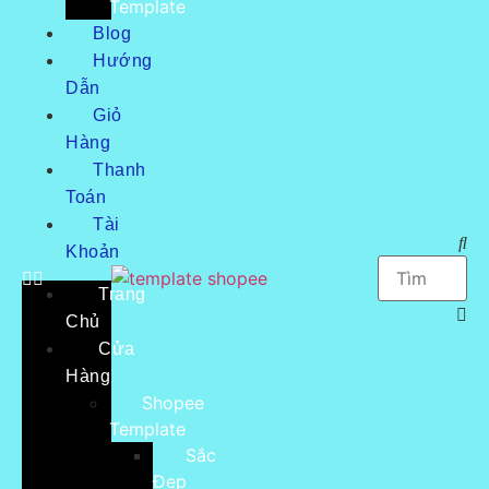
Template
Blog
Hướng
Dẫn
Giỏ
Hàng
Thanh
Toán
Tài
Khoản
Trang
Chủ
Cửa
Hàng
Shopee
Template
Sắc
Đẹp