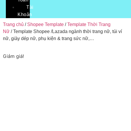
Tài
Khoản
Trang chủ
/
Shopee Template
/
Template Thời Trang
Nữ
/ Template Shopee /Lazada ngành thời trang nữ, túi ví
nữ, giày dép nữ, phụ kiện & trang sức nữ,…
Giảm giá!