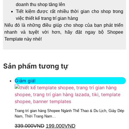
doanh thu shop tăng lên
Tiết kiệm được rất nhiều thời gian cho shop trong
việc thiết kế trang trí gian hàng
Nếu đó là những điều giúp cho shop của bạn phát triển
nhanh và tuyệt vời hơn, hãy đặt ngay bộ Shopee
Template này nhé!
Sản phẩm tương tự
Giảm giá!
Trang trí gian hàng Shopee Ngành Thể Thao & Du Lịch, Giày Dép
Nam, Thời Trang Nam…
339.000
VND
199.000
VND
Thêm vào giỏ hàng