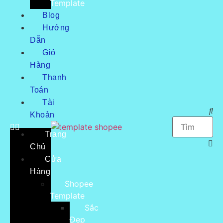
Template
Blog
Hướng
Dẫn
Giỏ
Hàng
Thanh
Toán
Tài
Khoản
Trang
Chủ
Cửa
Hàng
Shopee
Template
Sắc
Đẹp