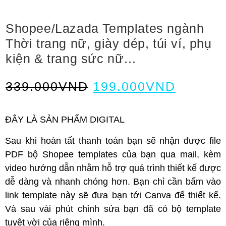
Shopee/Lazada Templates ngành
Thời trang nữ, giày dép, túi ví, phụ
kiện & trang sức nữ…
339.000
VND
199.000
VND
ĐÂY LÀ SẢN PHẨM DIGITAL
Sau khi hoàn tất thanh toán bạn sẽ nhận được file
PDF bộ Shopee templates của bạn qua mail, kèm
video hướng dẫn nhằm hỗ trợ quá trình thiết kế được
dễ dàng và nhanh chóng hơn. Bạn chỉ cần bấm vào
link template này sẽ đưa bạn tới Canva để thiết kế.
Và sau vài phút chỉnh sửa bạn đã có bộ template
tuyệt vời của riêng mình.