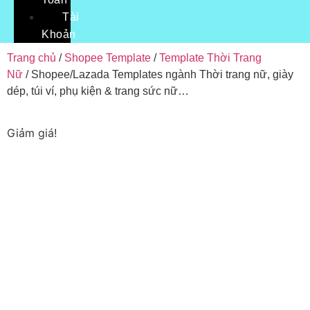
Tài
Khoản
Trang chủ
/
Shopee Template
/
Template Thời Trang
Nữ
/ Shopee/Lazada Templates ngành Thời trang nữ, giày
dép, túi ví, phụ kiện & trang sức nữ…
Giảm giá!