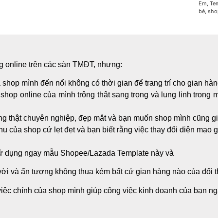
Em
,
Te
bé
,
sho
g online trên các sàn TMĐT, nhưng:
 shop mình đến nổi không có thời gian để trang trí cho gian hà
 shop online của mình trông thật sang trọng và lung linh trong
ong thật chuyên nghiệp, đẹp mắt và bạn muốn shop mình cũng g
 của shop cứ lẹt đẹt và bạn biết rằng việc thay đổi diện mạo g
 sử dụng ngay mẫu Shopee/Lazada Template này và
 vời và ấn tượng không thua kém bất cứ gian hàng nào của đối 
iệc chính của shop mình giúp công việc kinh doanh của bạn ngà