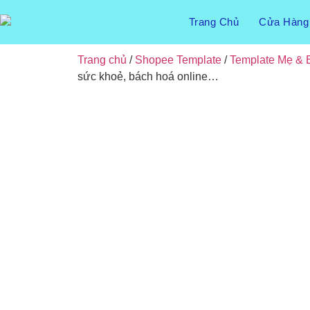
Trang Chủ
Cửa Hàng
Trang chủ
/
Shopee Template
/
Template Mẹ & 
sức khoẻ, bách hoá online…