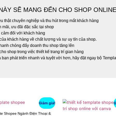
NÀY SẼ MANG ĐẾN CHO SHOP ONLINE
u thật chuyên nghiệp và thu hút trong mắt khách hàng
 mãi, ưu đãi đặc sắc tại shop
n cảm đối với khách hàng
của khách hàng về chất lượng và sự uy tín của shop.
hanh chóng đẩy doanh thu shop tăng lên
cho shop trong việc thiết kế trang trí gian hàng
bạn phát triển nhanh và tuyệt vời hơn, hãy đặt ngay bộ Templa
Giảm giá!
G
te Shopee Ngành Điện Thoại &