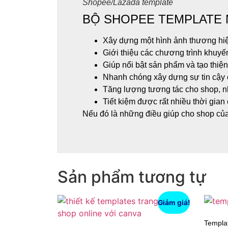
Shopee/Lazada template
BỘ SHOPEE TEMPLATE 
Xây dựng một hình ảnh thương hiệ
Giới thiệu các chương trình khuyến
Giúp nổi bật sản phẩm và tạo thiệ
Nhanh chóng xây dựng sự tin cậy 
Tăng lượng tương tác cho shop, n
Tiết kiệm được rất nhiều thời gian 
Nếu đó là những điều giúp cho shop của 
Sản phẩm tương tự
Giảm giá!
Templa