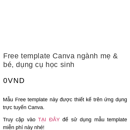
Free template Canva ngành mẹ &
bé, dụng cụ học sinh
0
VND
Mẫu Free template này được thiết kế trên ứng dụng
trực tuyến Canva.
Truy cập vào
TẠI ĐÂY
để sử dụng mẫu template
miễn phí này nhé!