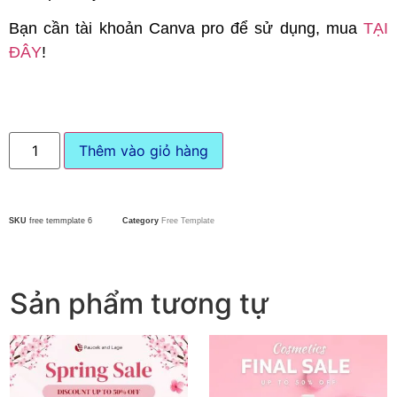
Bạn cần tài khoản Canva pro để sử dụng, mua
TẠI
ĐÂY
!
Thêm vào giỏ hàng
SKU
free temmplate 6
Category
Free Template
Sản phẩm tương tự